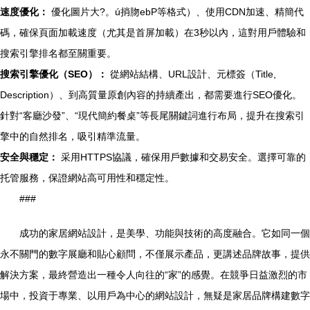
速度優化：
優化圖片大?。ú捎肳ebP等格式）、使用CDN加速、精簡代
碼，確保頁面加載速度（尤其是首屏加載）在3秒以內，這對用戶體驗和
搜索引擎排名都至關重要。
搜索引擎優化（SEO）：
從網站結構、URL設計、元標簽（Title,
Description）、到高質量原創內容的持續產出，都需要進行SEO優化。
針對“客廳沙發”、“現代簡約餐桌”等長尾關鍵詞進行布局，提升在搜索引
擎中的自然排名，吸引精準流量。
安全與穩定：
采用HTTPS協議，確保用戶數據和交易安全。選擇可靠的
托管服務，保證網站高可用性和穩定性。
###
成功的家居網站設計，是美學、功能與技術的高度融合。它如同一個
永不關門的數字展廳和貼心顧問，不僅展示產品，更講述品牌故事，提供
解決方案，最終營造出一種令人向往的“家”的感覺。在競爭日益激烈的市
場中，投資于專業、以用戶為中心的網站設計，無疑是家居品牌構建數字